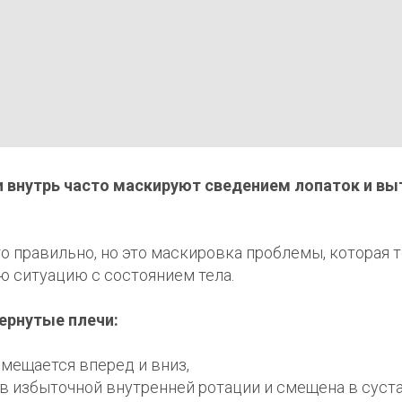
и внутрь часто маскируют сведением лопаток и в
о правильно, но это маскировка проблемы, которая 
ю ситуацию с состоянием тела.
ернутые плечи:
смещается вперед и вниз,
 в избыточной внутренней ротации и смещена в суст