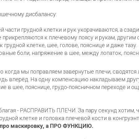
ышечному дисбалансу:
 части грудной клетки и рук укорачиваются, а сзади
прикрепляются к плечевому поясу и рукам, другим
 грудной клетке, шее, голове, пояснице и даже тазу.
овные боли, напряжение в шее, между лопаток, поясн
о когда мы поправляем завернутые плечи, сводятся 
удь вперёд. На одну компенсацию накладываем другу
ие в шее, пояснице, грудо-поясничном переходе и о
благая - РАСПРАВИТЬ ПЛЕЧИ. За пару секунд хотим, 
грудной клетке и головка плечевой кости в конгруэ
е про маскировку, а ПРО ФУНКЦИЮ.