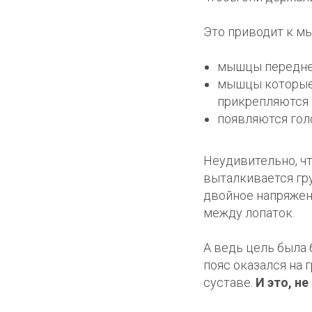
Это приводит к м
мышцы передней
мышцы которые 
прикрепляются к
появляются гол
Неудивительно, чт
выталкивается гр
двойное напряжен
между лопаток.
А ведь цель была 
пояс оказался на 
суставе.
И это, н