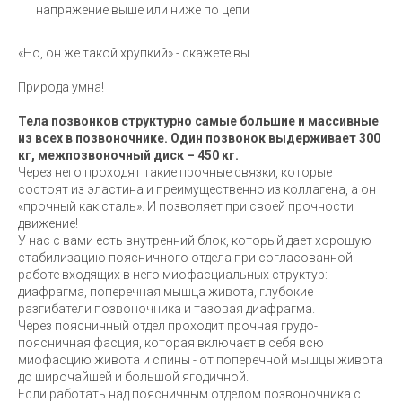
напряжение выше или ниже по цепи
«Но, он же такой хрупкий» - скажете вы.
Природа умна!
Тела позвонков структурно самые большие и массивные
из всех в позвоночнике. Один позвонок выдерживает 300
кг, межпозвоночный диск – 450 кг.
Через него проходят такие прочные связки, которые
состоят из эластина и преимущественно из коллагена, а он
«прочный как сталь». И позволяет при своей прочности
движение!
У нас с вами есть внутренний блок, который дает хорошую
стабилизацию поясничного отдела при согласованной
работе входящих в него миофасциальных структур:
диафрагма, поперечная мышца живота, глубокие
разгибатели позвоночника и тазовая диафрагма.
Через поясничный отдел проходит прочная грудо-
поясничная фасция, которая включает в себя всю
миофасцию живота и спины - от поперечной мышцы живота
до широчайшей и большой ягодичной.
Если работать над поясничным отделом позвоночника с