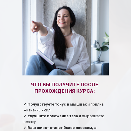
ЧТО ВЫ ПОЛУЧИТЕ ПОСЛЕ
ПРОХОЖДЕНИЯ КУРСА:
✔
Почувствуете тонус в мышцах
и прилив
жизненных сил
✔
Улучшите положение таза
и выровняете
осанку
✔
Ваш живот станет более плоским, а