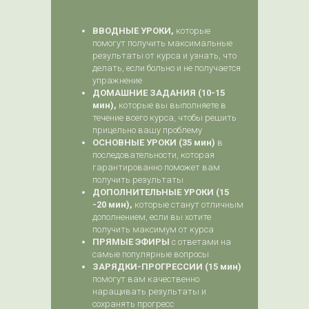
ВВОДНЫЕ УРОКИ,
которые
помогут получить максимальные
результаты от курса и узнать, что
делать, если больно и не получается
упражнение
ДОМАШНИЕ ЗАДАНИЯ (10-15
мин),
которые вы выполняете в
течение всего курса, чтобы решить
прицельно вашу проблему
ОСНОВНЫЕ УРОКИ (35 мин)
в
последовательности, которая
гарантированно поможет вам
получить результаты
ДОПОЛНИТЕЛЬНЫЕ УРОКИ (15
-20 мин),
которые станут отличным
дополнением, если вы хотите
получить максимум от курса
ПРЯМЫЕ ЭФИРЫ
с ответами на
самые популярные вопросы
ЗАРЯДКИ-ПРОГРЕССИИ (15 мин)
помогут вам качественно
наращивать результаты и
сохранять прогресс