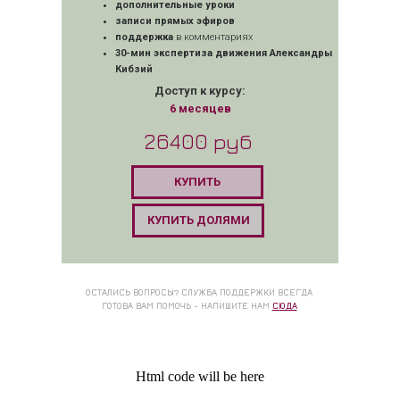
дополнительные уроки
записи прямых эфиров
поддержка
в комментариях
30-мин экспертиза движения Александры
Кибзий
Доступ к курсу:
6 месяцев
26400 руб
КУПИТЬ
КУПИТЬ ДОЛЯМИ
ОСТАЛИСЬ ВОПРОСЫ? СЛУЖБА ПОДДЕРЖКИ ВСЕГДА
ГОТОВА ВАМ ПОМОЧЬ - НАПИШИТЕ НАМ
СЮДА
Html code will be here