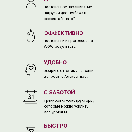
постепенное наращивание
нагрузки даст избежать
эффекта “плато”
РЕДНИЙ И ПРОДВИНУТЫЙ
УРОВЕНЬ
ЭФФЕКТИВНО
постепенный прогресс для
WOW-результата
УДОБНО
эфиры с ответами на ваши
вопросы с Александрой
С ЗАБОТОЙ
тренировки-конструкторы,
которые можно усилить
доп.уроками
БЫСТРО