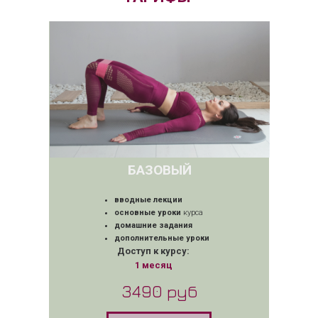
БАЗОВЫЙ
вводные лекции
основные уроки
курса
домашние задания
дополнительные уроки
Доступ к курсу:
1 месяц
3490 руб