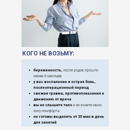
КОГО НЕ ВОЗЬМУ:
беременность,
после родов прошло
менее 6 месяцев
у вас воспаление и острая боль,
послеоперационный период
свежая травма, противопоказания к
движению от врача
вы не слышите тело
и не знаете свою
зону комфорта
не готовы выделять от 35 мин в день
для занятий